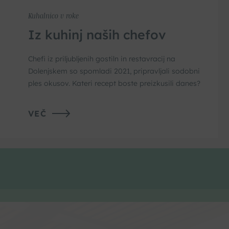
Kuhalnico v roke
Iz kuhinj naših chefov
Chefi iz priljubljenih gostiln in restavracij na
Dolenjskem so spomladi 2021, pripravljali sodobni
ples okusov. Kateri recept boste preizkusili danes?
VEČ