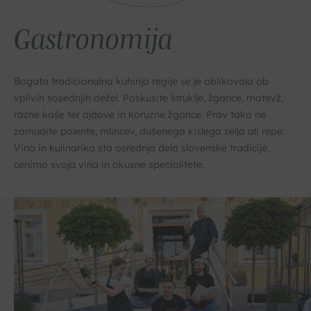
Gastronomija
Bogata tradicionalna kuhinja regije se je oblikovala ob
vplivih sosednjih dežel. Poskusite štruklje, žgance, matevž,
razne kaše ter ajdove in koruzne žgance. Prav tako ne
zamudite polente, mlincev, dušenega kislega zelja ali repe.
Vino in kulinarika sta osrednja dela slovenske tradicije,
cenimo svoja vina in okusne specialitete.