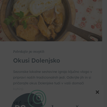
Pobrskajte po receptih
Okusi Dolenjsko
Sezonske lokalne sestavine igrajo ključno vlogo v
pripravi naših tradicionalnih jedi. Odkrijte jih in si
pričarajte okus Dolenjske tudi v vaši domači
kuhinji.
VEČ