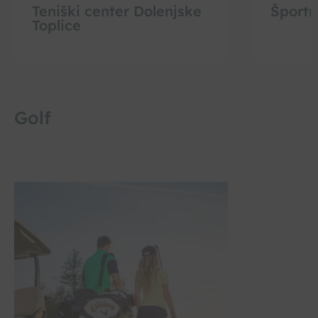
Teniški center Dolenjske
Športn
Toplice
Golf