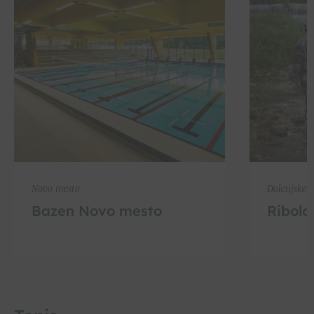
Novo mesto
Dolenjske T
Bazen Novo mesto
Ribolo