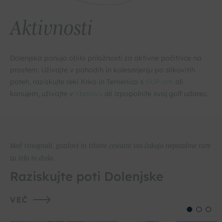
Aktivnosti
Dolenjska ponuja obilo priložnosti za aktivne počitnice na
prostem. Uživajte v pohodih in kolesarjenju po slikovitih
poteh, raziskujte reki Krko in Temenico s
SUP-om
ali
kanujem, uživajte v
ribolovu
ali izpopolnite svoj golf udarec.
Med vinogradi, gozdovi in tihimi cestami vas čakajo nepozabne ture
za telo in dušo.
Raziskujte poti Dolenjske
VEČ