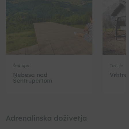
Šentrupert
Trebnje
Nebesa nad
Vrhtre
Šentrupertom
Adrenalinska doživetja