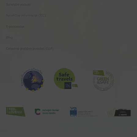
Turistični vodniki
Turistične informacije (TIC)
E-publikacije
Blog
Celostna grafična podoba (CGP)