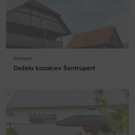
Šentrupert
Dežela kozolcev Šentrupert