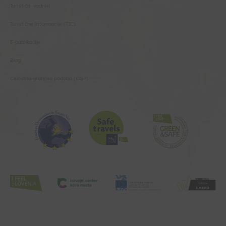
Turistični vodniki
Turistične informacije (TIC)
E-publikacije
Blog
Celostna grafična podoba (CGP)