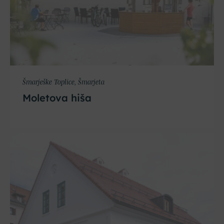
Šmarješke Toplice, Šmarjeta
Moletova hiša