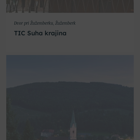
Dvor pri Žužemberku, Žužemberk
TIC Suha krajina