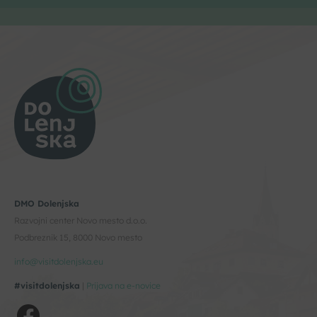
DMO Dolenjska
Razvojni center Novo mesto d.o.o.
Podbreznik 15, 8000 Novo mesto
info@visitdolenjska.eu
#visitdolenjska
|
Prijava na e-novice