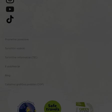
Prometne povezave
Turistični vodniki
Turistične informacije (TIC)
E-publikacije
Blog
Celostna grafična podoba (CGP)