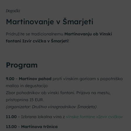
Dogodki
Martinovanje v Šmarjeti
Pridružite se tradicionalnemu
Martinovanju ob Vinski
fontani Izvir cvička v Šmarjeti
!
Program
9.00
–
Martinov pohod
proti vinskim goricam s popotniško
malico in degustacijo
Zbor pohodnikov ob vinski fontani. Prijava na mestu,
pristopnina 15 EUR.
(organizator: Društvo vinogradnikov Šmarjeta)
11.00
– Izbrana lokalna vina z
vinske fontane »Izvir cvička«
13.00
–
Martinova tržnica