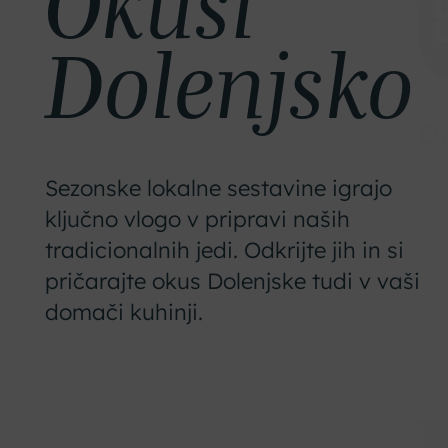
Dolenjsko
Sezonske lokalne sestavine igrajo
ključno vlogo v pripravi naših
tradicionalnih jedi. Odkrijte jih in si
pričarajte okus Dolenjske tudi v vaši
domači kuhinji.
D