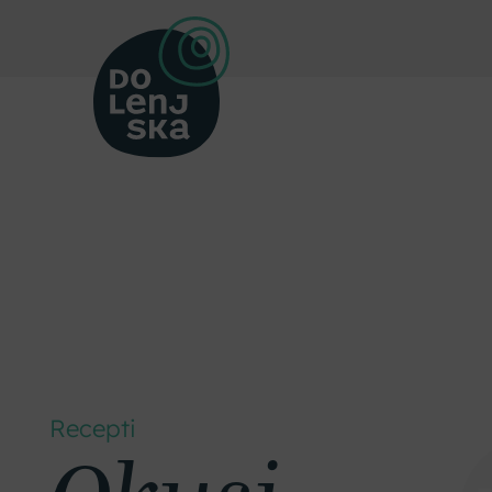
Recepti
Okusi