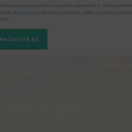
trinjam se s pogoji storitve in politiko zasebnosti. Z vašimi osebni
odatki
bomo ravnali
skladno z evropsko uredbo o varstvu podatk
DPR.