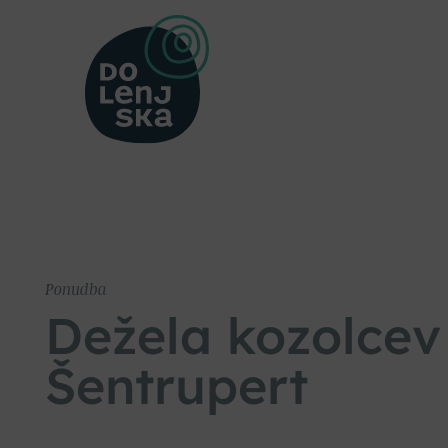
Ponudba
Dežela kozolcev
Šentrupert