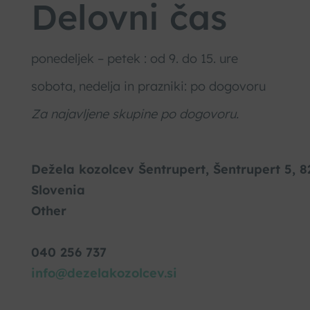
Delovni čas
ponedeljek – petek : od 9. do 15. ure
sobota, nedelja in prazniki: po dogovoru
Za najavljene skupine po dogovoru.
Dežela kozolcev Šentrupert, Šentrupert 5, 8
Slovenia
Other
040 256 737
info@dezelakozolcev.si