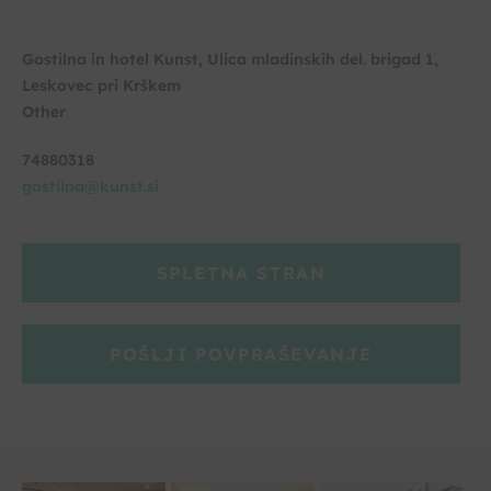
Gostilna in hotel Kunst, Ulica mladinskih del. brigad 1,
Leskovec pri Krškem
Other
74880318
gostilna@kunst.si
SPLETNA STRAN
POŠLJI POVPRAŠEVANJE