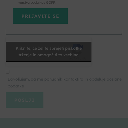
varstvu podatkov GDPR.
Kliknite, če želite sprejeti piškotke
trženje in omogočiti to vsebino
Dovoljujem, da me ponudnik kontaktira in obdeluje poslane
podatke