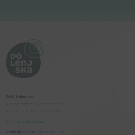
DMO Dolenjska
Razvojni center Novo mesto d.o.o.
Podbreznik 15, 8000 Novo mesto
info@visitdolenjska.eu
#visitdolenjska
|
Prijava na e-novice