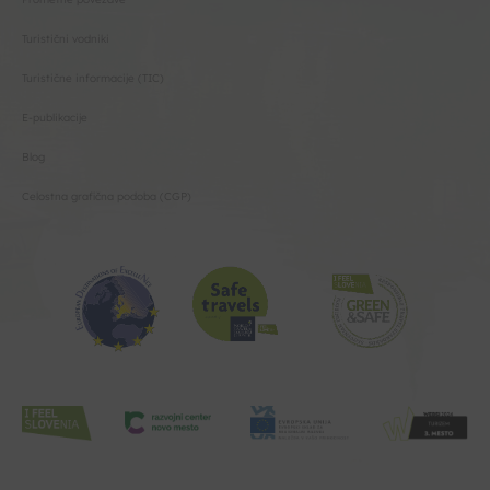
Turistični vodniki
Turistične informacije (TIC)
E-publikacije
Blog
Celostna grafična podoba (CGP)