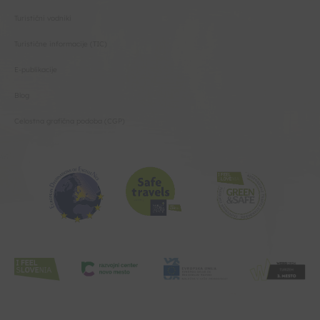
Turistični vodniki
Turistične informacije (TIC)
E-publikacije
Blog
Celostna grafična podoba (CGP)