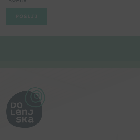
podatke