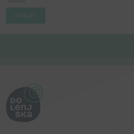
podatke