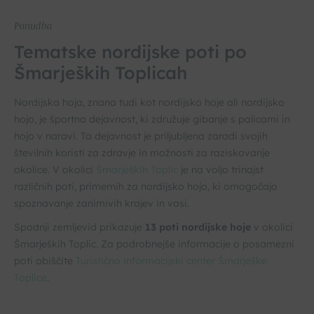
Ponudba
Tematske nordijske poti po
Šmarjeških Toplicah
Nordijska hoja, znana tudi kot nordijsko hoje ali nordijsko
hojo, je športna dejavnost, ki združuje gibanje s palicami in
hojo v naravi. Ta dejavnost je priljubljena zaradi svojih
številnih koristi za zdravje in možnosti za raziskovanje
okolice. V okolici
Šmarjeških Toplic
je na voljo trinajst
različnih poti, primernih za nordijsko hojo, ki omogočajo
spoznavanje zanimivih krajev in vasi.
Spodnji zemljevid prikazuje
13 poti nordijske hoje
v okolici
Šmarjeških Toplic. Za podrobnejše informacije o posamezni
poti obiščite
Turistično informacijski center Šmarješke
Toplice
.