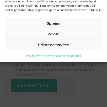
tehnologije nam bo omogočilo obdelavo podatkov, kot so vedenje pri
Vpišite svoj e-naslov
brskanju ali edinstveni ID-ji, na tem spletnem mestu. Neprivolitev ali
preklic privolitve lahko negativno vpliva na nekatere zmožnosti in funkcije.
E-
pošta
Vpišite svoje ime in priimek
Sprejmi
*
Vaše
Zavrni
sporočilo
*
Prikaz nastavitev
Kliknite, če želite sprejeti piškotke
trženje in omogočiti to vsebino
Piškotki
Pravno obvestilo in osebni podatki
Strinjam se s pogoji storitve in politiko zasebnosti. Z vašimi
osebnimi podatki
bomo ravnali
skladno z evropsko uredbo o
varstvu podatkov GDPR.
Kliknite, če želite sprejeti piškotke
trženje in omogočiti to vsebino