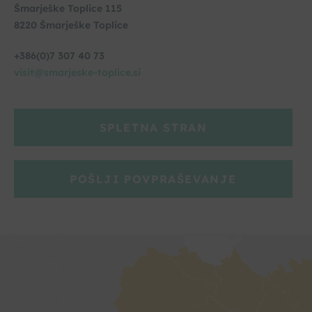
Šmarješke Toplice 115
8220 Šmarješke Toplice
+386(0)7 307 40 73
visit@smarjeske-toplice.si
SPLETNA STRAN
POŠLJI POVPRAŠEVANJE