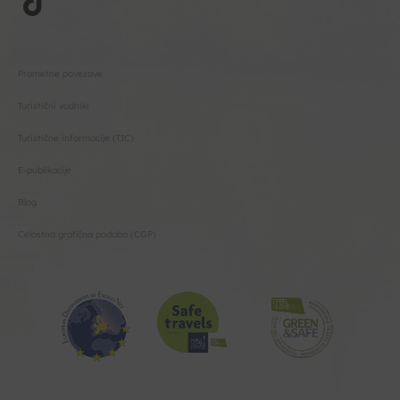
Prometne povezave
Turistični vodniki
Turistične informacije (TIC)
E-publikacije
Blog
Celostna grafična podoba (CGP)