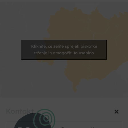
Kliknite, če želite sprejeti piškotke
trženje in omogočiti to vsebino
Kontakt
Vaše