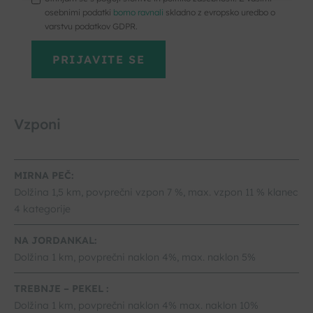
osebnimi podatki
bomo ravnali
skladno z evropsko uredbo o
varstvu podatkov GDPR.
Vzponi
MIRNA PEČ:
Dolžina 1,5 km, povprečni vzpon 7 %, max. vzpon 11 % klanec
4 kategorije
NA JORDANKAL:
Dolžina 1 km, povprečni naklon 4%, max. naklon 5%
TREBNJE – PEKEL :
Dolžina 1 km, povprečni naklon 4% max. naklon 10%