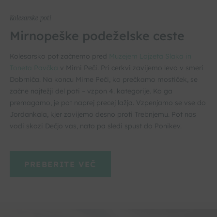
Kolesarske poti
Mirnopeške podeželske ceste
Kolesarsko pot začnemo pred
Muzejem Lojzeta Slaka in
Toneta Pavčka
v Mirni Peči. Pri cerkvi zavijemo levo v smeri
Dobrniča. Na koncu Mirne Peči, ko prečkamo mostiček, se
začne najtežji del poti – vzpon 4. kategorije. Ko ga
premagamo, je pot naprej precej lažja. Vzpenjamo se vse do
Jordankala, kjer zavijemo desno proti Trebnjemu. Pot nas
vodi skozi Dečjo vas, nato pa sledi spust do Ponikev.
PREBERITE VEČ