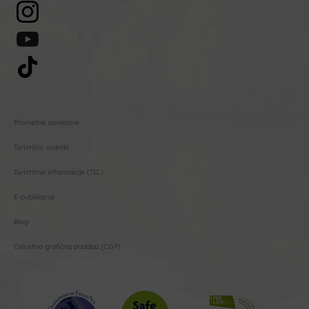
Prometne povezave
Turistični vodniki
Turistične informacije (TIC)
E-publikacije
Blog
Celostna grafična podoba (CGP)