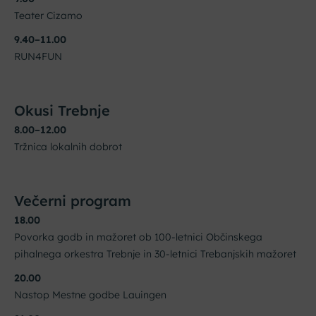
Teater Cizamo
9.40–11.00
RUN4FUN
Okusi Trebnje
8.00–12.00
Tržnica lokalnih dobrot
Večerni program
18.00
Povorka godb in mažoret ob 100-letnici Občinskega
pihalnega orkestra Trebnje in 30-letnici Trebanjskih mažoret
20.00
Nastop Mestne godbe Lauingen