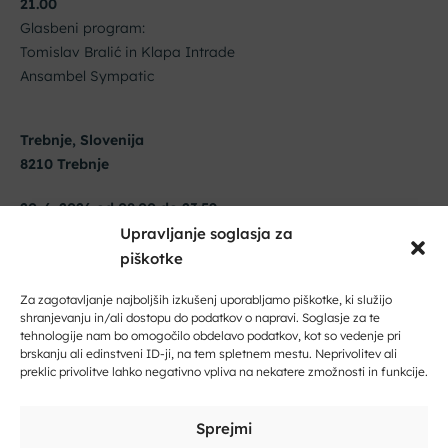
21.00
Glasbeni program:
Tomislav Bralić in Klapa Intrade
Ansambel Sympatic
Trebnje, Slovenija
8210 Trebnje
20. 6. 2026 od 08:00 do 23:59
Upravljanje soglasja za
Dobrodošli na Dolenjskem!
piškotke
Zaupajte nam vaš e-naslov in ničesar ne boste zamudili.
Za zagotavljanje najboljših izkušenj uporabljamo piškotke, ki služijo
shranjevanju in/ali dostopu do podatkov o napravi. Soglasje za te
tehnologije nam bo omogočilo obdelavo podatkov, kot so vedenje pri
Vpišite svoj e-naslov
brskanju ali edinstveni ID-ji, na tem spletnem mestu. Neprivolitev ali
preklic privolitve lahko negativno vpliva na nekatere zmožnosti in funkcije.
Vpišite svoje ime in priimek
Sprejmi
Kliknite, če želite sprejeti piškotke