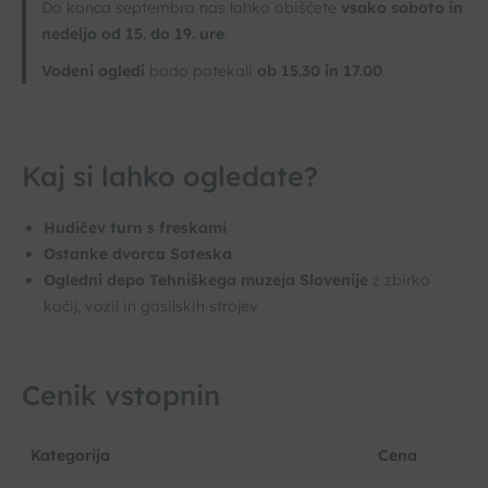
Do konca septembra nas lahko obiščete
vsako soboto in
nedeljo od 15. do 19. ure
.
Vodeni ogledi
bodo potekali
ob 15.30 in 17.00
.
Kaj si lahko ogledate?
Hudičev turn s freskami
Ostanke dvorca Soteska
Ogledni depo Tehniškega muzeja Slovenije
z zbirko
kočij, vozil in gasilskih strojev
Cenik vstopnin
Kategorija
Cena