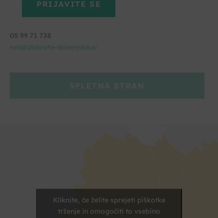
Od 3. 12. 2024 ob 17:00 do 13. 12. 2024 ob 00:00
05 99 71 738
nm@dobrote-dolenjske.si
SPLETNA STRAN
Kliknite, če želite sprejeti piškotke
trženje in omogočiti to vsebino