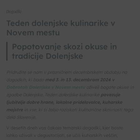
Dogodki
Teden dolenjske kulinarike v
Novem mestu
Popotovanje skozi okuse in
tradicije Dolenjske
Pridružite se nam v prazničnem decembrskem obdobju na
dogodkih, ki bodo
med 3. in 13. decembrom 2024 v
Dobrotah Dolenjske v Novem mestu
oživeli bogate okuse in
zgodbe Dolenjske. Teden dolenjske kulinarike
povezuje
ljubitelje dobre hrane, lokalne pridelovalce, kuharske
mojstre
in vse, ki si želijo raziskati kulinarične skrivnosti tega
dela Slovenije.
V desetih dneh vas čakajo tematski dogodki, kjer boste
lahko uživali v degustacijah, se učili kuharskih veščin,