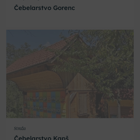
Čebelarstvo Gorenc
Straža
Čebelarstvo Kapš