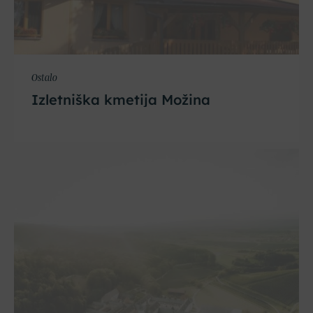
Ostalo
Izletniška kmetija Možina