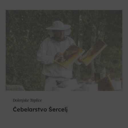
Dolenjske Toplice
Čebelarstvo Šercelj