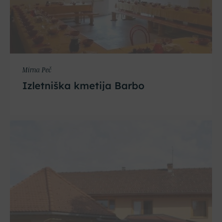
Mirna Peč
Izletniška kmetija Barbo