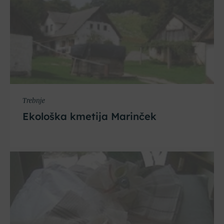
Trebnje
Ekološka kmetija Marinček