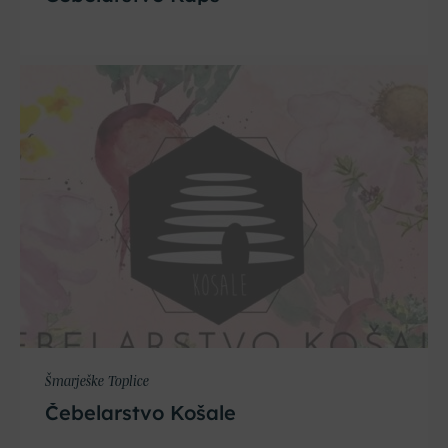
Šmarješke Toplice
Čebelarstvo Košale