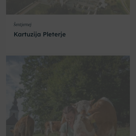
Šentjernej
Kartuzija Pleterje