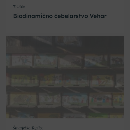
Tržišče
Biodinamično čebelarstvo Vehar
Šmarješke Toplice