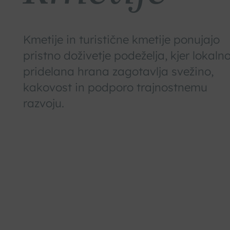
Kmetije in turistične kmetije ponujajo
pristno doživetje podeželja, kjer lokaln
pridelana hrana zagotavlja svežino,
kakovost in podporo trajnostnemu
razvoju.