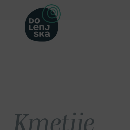
Kmetije