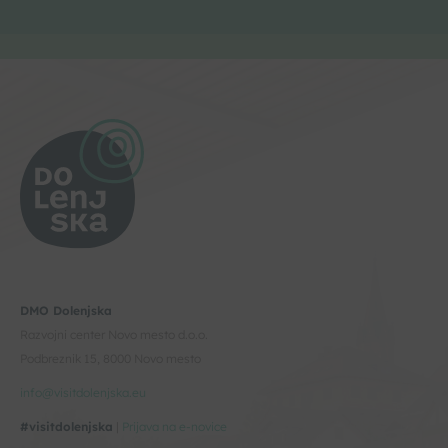
DMO Dolenjska
Razvojni center Novo mesto d.o.o.
Podbreznik 15, 8000 Novo mesto
info@visitdolenjska.eu
#visitdolenjska
|
Prijava na e-novice