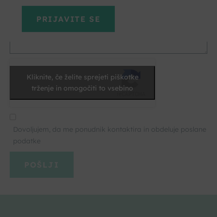
varstvu podatkov GDPR.
Kliknite, če želite sprejeti piškotke
trženje in omogočiti to vsebino
Dovoljujem, da me ponudnik kontaktira in obdeluje poslane
podatke