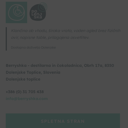
Klančina ob vhodu, široka vrata, voden ogled brez fizičnih
ovir, napisne table, prilagojena osvetlitev.
Dostopna doživetja Dolenjske
Berryshka - destilarna in čokoladnica, Obrh 17a, 8350
Dolenjske Toplice, Slovenia
Dolenjske toplice
+386 (0) 31 705 438
info@berryshka.com
SPLETNA STRAN