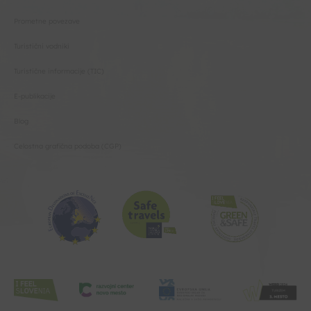
Prometne povezave
Turistični vodniki
Turistične informacije (TIC)
E-publikacije
Blog
Celostna grafična podoba (CGP)