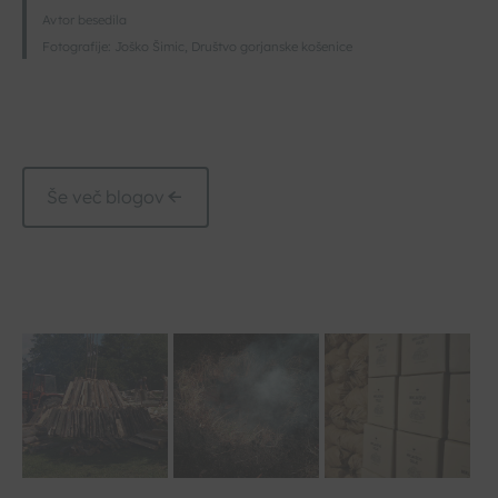
Avtor besedila
Fotografije: Joško Šimic, Društvo gorjanske košenice
Še več blogov