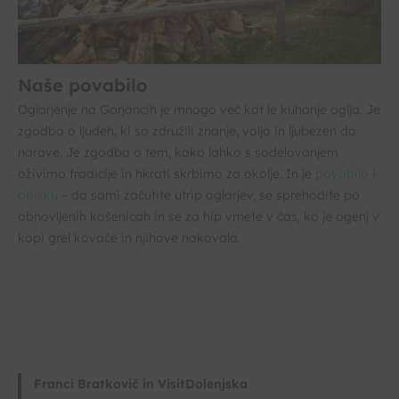
Naše povabilo
Oglarjenje na Gorjancih je mnogo več kot le kuhanje oglja. Je
zgodba o ljudeh, ki so združili znanje, voljo in ljubezen do
narave. Je zgodba o tem, kako lahko s sodelovanjem
oživimo tradicije in hkrati skrbimo za okolje. In je
povabilo k
obisku
– da sami začutite utrip oglarjev, se sprehodite po
obnovljenih košenicah in se za hip vrnete v čas, ko je ogenj v
kopi grel kovače in njihove nakovala.
Franci Bratkovič in VisitDolenjska