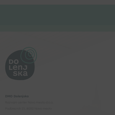
DMO Dolenjska
Razvojni center Novo mesto d.o.o.
Podbreznik 15, 8000 Novo mesto