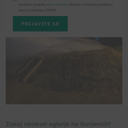
osebnimi podatki
bomo ravnali
skladno z evropsko uredbo o
varstvu podatkov GDPR.
Zakaj obiskati oglarje na Gorjancih?