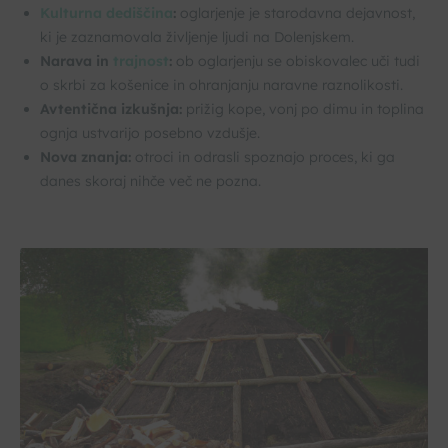
Kulturna dediščina
:
oglarjenje je starodavna dejavnost,
ki je zaznamovala življenje ljudi na Dolenjskem.
Narava in
trajnost
:
ob oglarjenju se obiskovalec uči tudi
o skrbi za košenice in ohranjanju naravne raznolikosti.
Avtentična izkušnja:
prižig kope, vonj po dimu in toplina
ognja ustvarijo posebno vzdušje.
Nova znanja:
otroci in odrasli spoznajo proces, ki ga
danes skoraj nihče več ne pozna.