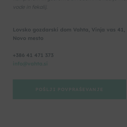
vode in fekalij.
Lovsko gozdarski dom Vahta, Vinja vas 41,
Novo mesto
+386 41 471 373
info@vahta.si
POŠLJI POVPRAŠEVANJE