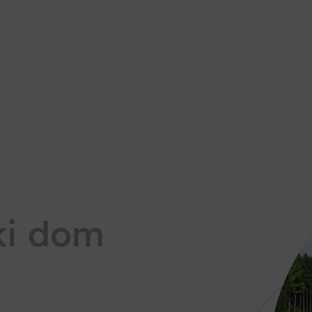
ki dom