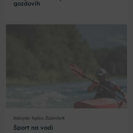
gozdovih
Dolenjske Toplice, Žužemberk
Šport na vodi