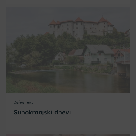
Žužemberk
Suhokranjski dnevi