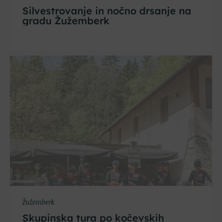
Silvestrovanje in nočno drsanje na
gradu Žužemberk
Žužemberk
Skupinska tura po kočevskih