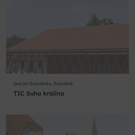
Dvor pri Žužemberku, Žužemberk
TIC Suha krajina