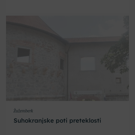
Žužemberk
Suhokranjske poti preteklosti