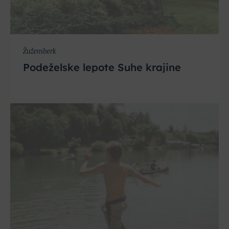
Žužemberk
Podeželske lepote Suhe krajine