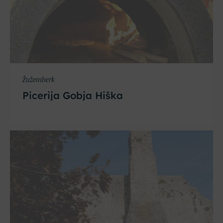
Žužemberk
Picerija Gobja Hiška