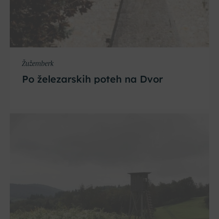
Žužemberk
Po železarskih poteh na Dvor